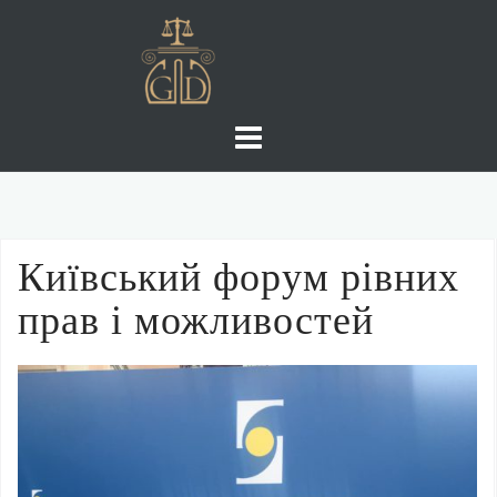
Skip
to
content
Київський форум рівних
прав і можливостей