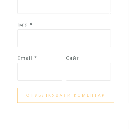
Ім'я
*
Email
*
Сайт