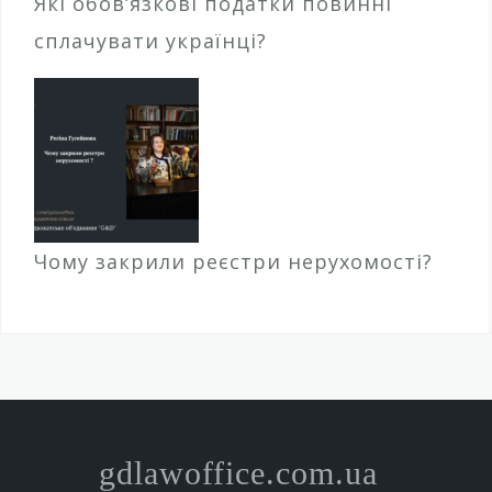
Які обов’язкові податки повинні
сплачувати українці?
Чому закрили реєстри нерухомості?
gdlawoffice.com.ua