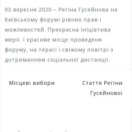
03 вересня 2020 – Регіна Гусейнова на
Київському форумі рівних прав і
можливостей. Прекрасна ініціатива
мерії. І красиве місце проведеня
форуму, на терасі і свіжому повітрі з
дотриманням соціальної дистанції.
Навігація
Місцеві вибори
Стаття Регіни
записів
Гусейнової