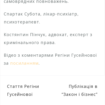
самоврядних повноважень.
Спартак Субота, лікар-психіатр,
психотерапевт.
Костянтин Пінчук, адвокат, експерт з
кримінального права.
Відео з коментарями Регіни Гусейнової
за
посиланням
.
Навігація
Стаття Регіни
Публікація в
записів
Гусейнової
“Закон і бізнес”