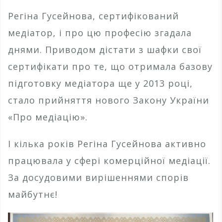
Регіна Гусейнова, сертифікований
медіатор, і про цю професію згадала
днями. Приводом дістати з шафки свої
сертифікати про те, що отримала базову
підготовку медіатора ще у 2013 році,
стало прийняття нового Закону України
«Про медіацію».
І кілька років Регіна Гусейнова активно
працювала у сфері комерційної медіації.
За досудовими вирішеннями спорів
майбутнє!