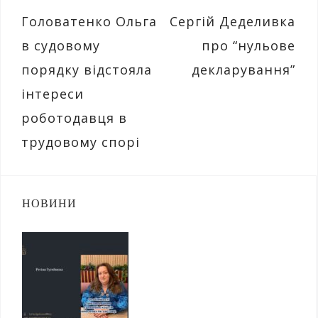
Навігація
Головатенко Ольга
Сергій Деделивка
записів
в судовому
про “нульове
порядку відстояла
декларування”
інтереси
роботодавця в
трудовому спорі
НОВИНИ